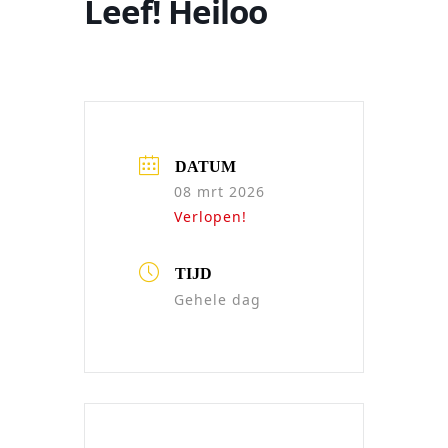
Leef! Heiloo
DATUM
08 mrt 2026
Verlopen!
TIJD
Gehele dag