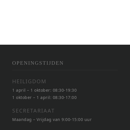
OPENINGSTIJDEN
HEILIGDOM
1 april – 1 oktober: 08:30-19:30
1 oktober – 1 april: 08:30-17:00
SECRETARIAAT
Maandag – Vrijdag van 9:00-15:00 uur