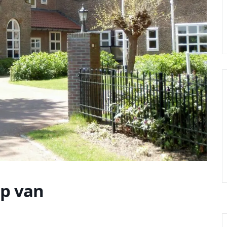
ep van