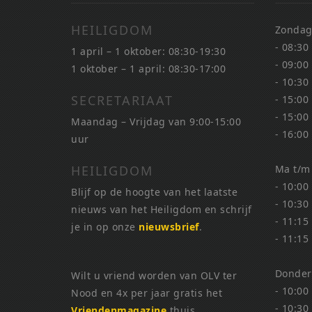
HEILIGDOM
Zondag
- 08:30
1 april – 1 oktober: 08:30-19:30
- 09:00
1 oktober – 1 april: 08:30-17:00
- 10:30
SECRETARIAAT
- 15:00
- 15:00
Maandag – Vrijdag van 9:00-15:00
- 16:00
uur
HEILIGDOM
Ma t/m
- 10:00
Blijf op de hoogte van het laatste
- 10:30
nieuws van het Heiligdom en schrijf
- 11:15
je in op onze
nieuwsbrief
.
- 11:15
Donder
Wilt u vriend worden van OLV ter
- 10:00
Nood en 4x per jaar gratis het
- 10:30
Vriendenmagazine
thuis