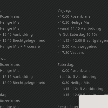
:
Vrijdag:
 Rozenkrans
- 10:00 Rozenkrans
 Heilige Mis
- 10:30 Heilige Mis
 Heilige Mis
- vanaf 11:15 Aanbidding
 - 15:45 Aanbidding
↳ (tot Zaterdag 10:15)
 - 15:45 Biechtgelegenheid
- 11:15 - 12:00 Biechtgelege
 Heilige Mis + Processie
- 15:00 Kruisweggebed
- 17:30 Vespers
 wo:
 Rozenkrans
Zaterdag:
 Heilige Mis
- 10:00 Rozenkrans
 - 12:15 Aanbidding
- tot 10:15 Aanbidding
 - 12:00 Biechtgelegenheid
- 10:30 Heilige Mis
- 11:15 - 12:15 Aanbidding
dag:
- 11:15 - 12.00 Biechtgelege
 Rozenkrans
 Heilige Mis
Eerste Zaterdag Bedevaart: