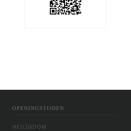
OPENINGSTIJDEN
HEILIGDOM