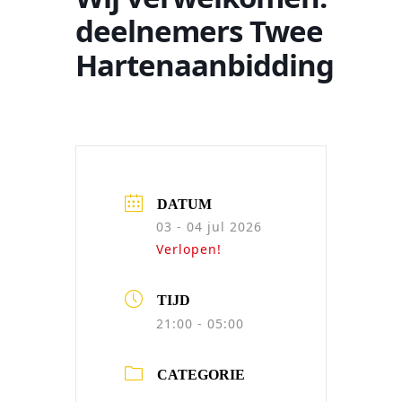
deelnemers Twee
Hartenaanbidding
DATUM
03 - 04 jul 2026
Verlopen!
TIJD
21:00 - 05:00
CATEGORIE