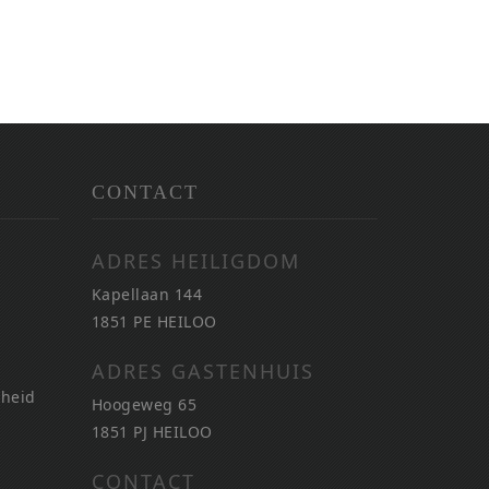
CONTACT
ADRES HEILIGDOM
Kapellaan 144
1851 PE HEILOO
ADRES GASTENHUIS
nheid
Hoogeweg 65
1851 PJ HEILOO
CONTACT