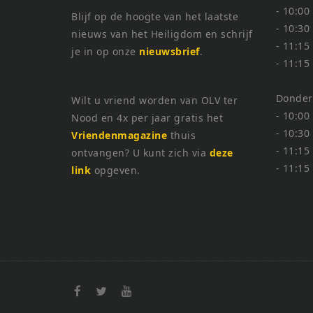
- 10:00
Blijf op de hoogte van het laatste
- 10:30
nieuws van het Heiligdom en schrijf
- 11:15
je in op onze
nieuwsbrief
.
- 11:15
Donder
Wilt u vriend worden van OLV ter
- 10:00
Nood en 4x per jaar gratis het
- 10:30
Vriendenmagazine
thuis
- 11:15
ontvangen? U kunt zich via
deze
- 11:15
link
opgeven.