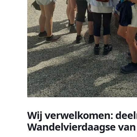
Wij verwelkomen: dee
Wandelvierdaagse van