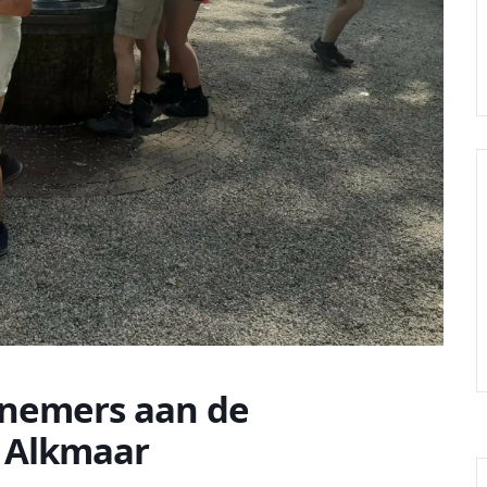
lnemers aan de
 Alkmaar