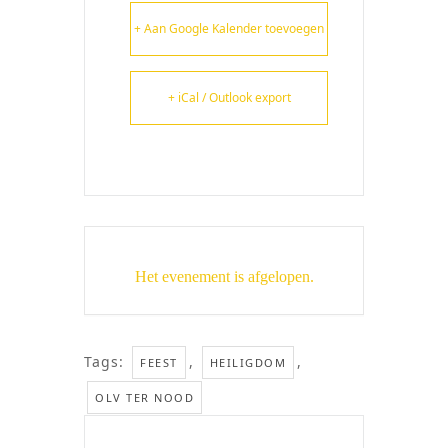
+ Aan Google Kalender toevoegen
+ iCal / Outlook export
Het evenement is afgelopen.
Tags:
,
,
FEEST
HEILIGDOM
OLV TER NOOD