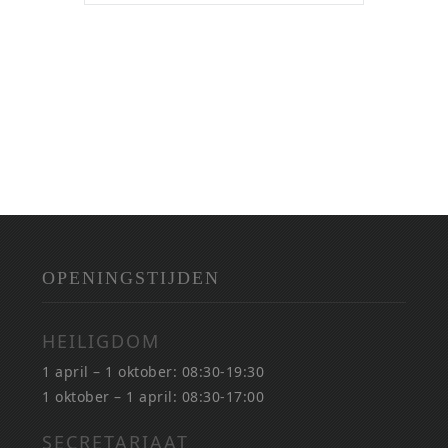
OPENINGSTIJDEN
HEILIGDOM
1 april – 1 oktober: 08:30-19:30
1 oktober – 1 april: 08:30-17:00
SECRETARIAAT