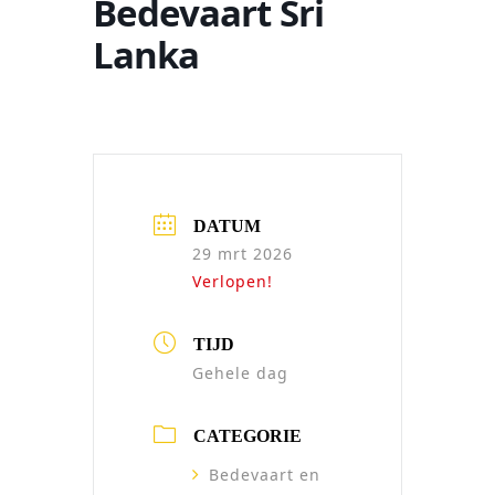
Bedevaart Sri
Lanka
DATUM
29 mrt 2026
Verlopen!
TIJD
Gehele dag
CATEGORIE
Bedevaart en