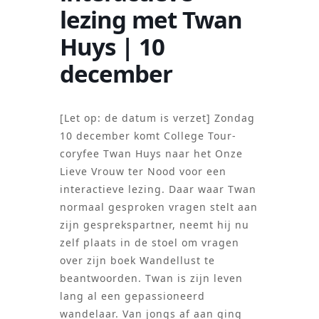
lezing met Twan
Huys | 10
december
[Let op: de datum is verzet] Zondag
10 december komt College Tour-
coryfee Twan Huys naar het Onze
Lieve Vrouw ter Nood voor een
interactieve lezing. Daar waar Twan
normaal gesproken vragen stelt aan
zijn gesprekspartner, neemt hij nu
zelf plaats in de stoel om vragen
over zijn boek Wandellust te
beantwoorden. Twan is zijn leven
lang al een gepassioneerd
wandelaar. Van jongs af aan ging