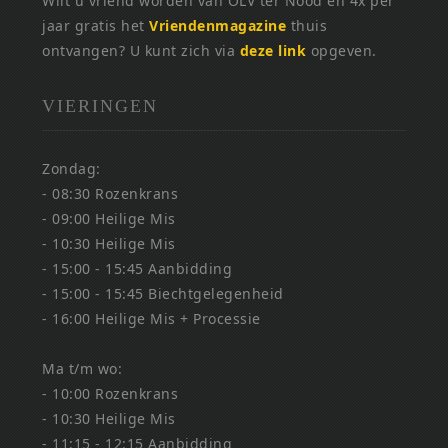
Wilt u vriend worden van OLV ter Nood en 4x per
jaar gratis het
Vriendenmagazine
thuis
ontvangen? U kunt zich via
deze link
opgeven.
VIERINGEN
Zondag:
- 08:30 Rozenkrans
- 09:00 Heilige Mis
- 10:30 Heilige Mis
- 15:00 - 15:45 Aanbidding
- 15:00 - 15:45 Biechtgelegenheid
- 16:00 Heilige Mis + Processie
Ma t/m wo:
- 10:00 Rozenkrans
- 10:30 Heilige Mis
- 11:15 - 12:15 Aanbidding