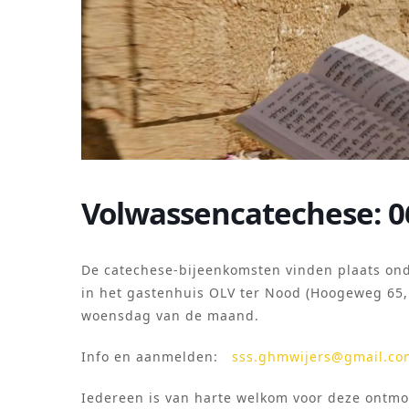
Volwassencatechese: 0
De catechese-bijeenkomsten vinden plaats ond
in het gastenhuis OLV ter Nood (Hoogeweg 65, 
woensdag van de maand.
Info en aanmelden:
sss.ghmwijers@gmail.co
Iedereen is van harte welkom voor deze ontmo