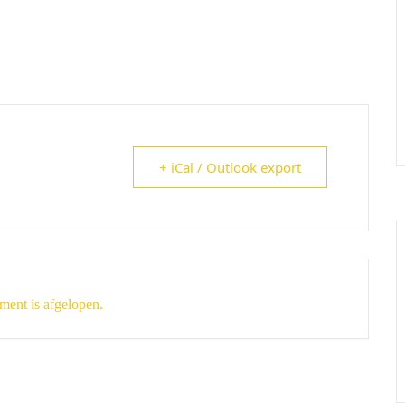
+ iCal / Outlook export
ment is afgelopen.