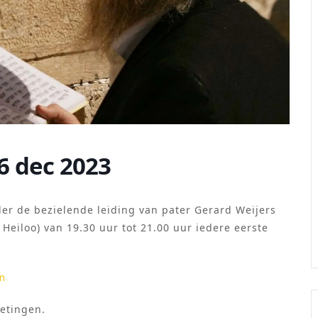
6 dec 2023
er de bezielende leiding van pater Gerard Weijers
Heiloo) van 19.30 uur tot 21.00 uur iedere eerste
m
etingen.