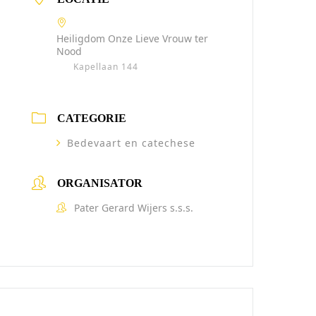
Heiligdom Onze Lieve Vrouw ter
Nood
Kapellaan 144
CATEGORIE
Bedevaart en catechese
ORGANISATOR
Pater Gerard Wijers s.s.s.