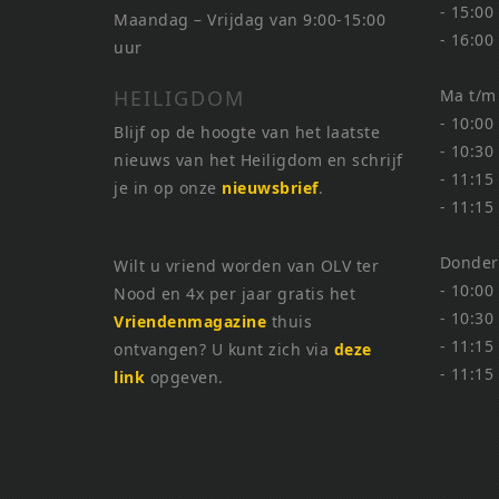
- 15:00
Maandag – Vrijdag van 9:00-15:00
- 16:00
uur
HEILIGDOM
Ma t/m
- 10:00
Blijf op de hoogte van het laatste
- 10:30
nieuws van het Heiligdom en schrijf
- 11:15
je in op onze
nieuwsbrief
.
- 11:15
Donder
Wilt u vriend worden van OLV ter
- 10:00
Nood en 4x per jaar gratis het
- 10:30
Vriendenmagazine
thuis
- 11:15
ontvangen? U kunt zich via
deze
- 11:15
link
opgeven.