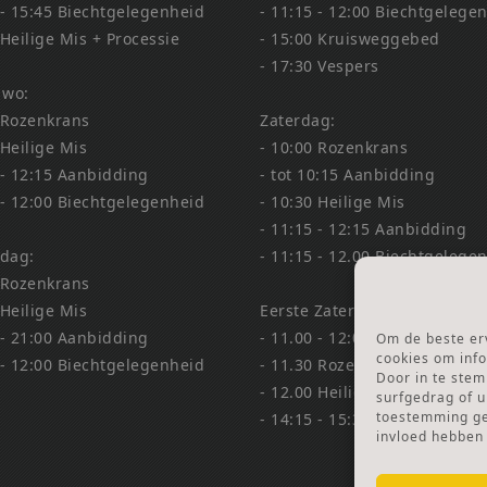
 - 15:45 Biechtgelegenheid
- 11:15 - 12:00 Biechtgelege
 Heilige Mis + Processie
- 15:00 Kruisweggebed
- 17:30 Vespers
 wo:
 Rozenkrans
Zaterdag:
 Heilige Mis
- 10:00 Rozenkrans
 - 12:15 Aanbidding
- tot 10:15 Aanbidding
 - 12:00 Biechtgelegenheid
- 10:30 Heilige Mis
- 11:15 - 12:15 Aanbidding
dag:
- 11:15 - 12.00 Biechtgelege
 Rozenkrans
 Heilige Mis
Eerste Zaterdag Bedevaart:
 - 21:00 Aanbidding
- 11.00 - 12:00 Biechtgelege
Om de beste erv
cookies om info
 - 12:00 Biechtgelegenheid
- 11.30 Rozenkrans
Door in te ste
- 12.00 Heilige Mis
surfgedrag of u
toestemming gee
- 14:15 - 15:30 Aanbidding &
invloed hebben