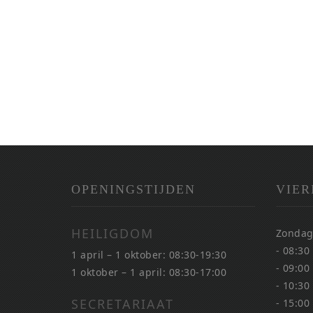
OPENINGSTIJDEN
VIER
HEILIGDOM
Zondag
- 08:30
1 april – 1 oktober: 08:30-19:30
- 09:00
1 oktober – 1 april: 08:30-17:00
- 10:30
SECRETARIAAT
- 15:00