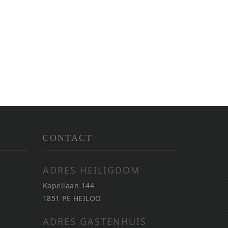
CONTACT
ADRES HEILIGDOM
Kapellaan 144
1851 PE HEILOO
ADRES GASTENHUIS