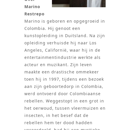
Marino
Restrepo
Marino is geboren en opgegroeid in
Colombia. Hij genoot een
kunstopleiding in Duitsland. Na zijn
opleiding verhuisde hij naar Los
Angeles, Californië, waar hij in de
entertainmentindustrie werkte als
acteur en muzikant. Zijn leven
maakte een drastische ommekeer
toen hij in 1997, tijdens een bezoek
aan zijn geboortedorp in Colombia,
werd ontvoerd door Colombiaanse
rebellen. Weggestopt in een grot in
het oerwoud, tussen vleermuizen en
insecten, in het besef dat de
rebellen hem ter dood hadden
veroordeeld, had hij een mystieke