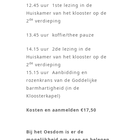
12.45 uur 1ste lezing in de
Huiskamer van het klooster op de
de
2
verdieping
13.45 uur koffie/thee pauze
14.15 uur 2de lezing in de
Huiskamer van het klooster op de
de
2
verdieping
15.15 uur Aanbidding en
rozenkrans van de Goddelijke
barmhartigheid (in de
Kloosterkapel)
Kosten en aanmelden €17,50
Bij het Oesdom is er de
mogelijkheid om soep en belegen