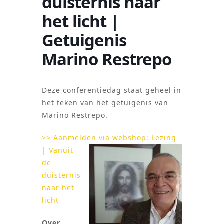
duisternis naar
het licht |
Getuigenis
Marino Restrepo
Deze conferentiedag staat geheel in
het teken van het getuigenis van
Marino Restrepo.
>> Aanmelden
via webshop: Lezing
| Vanuit
de
duisternis
naar het
licht
Over