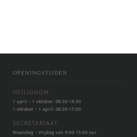
OPENINGSTIJDEN
HEILIGDOM
1 april – 1 oktober: 08:30-19:30
1 oktober – 1 april: 08:30-17:00
SECRETARIAAT
Maandag – Vrijdag van 9:00-15:00 uur