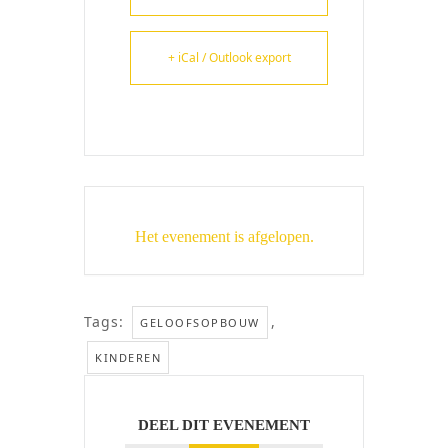
+ iCal / Outlook export
Het evenement is afgelopen.
Tags:
,
GELOOFSOPBOUW
KINDEREN
DEEL DIT EVENEMENT