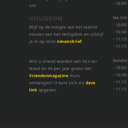
- 16:00
uur
HEILIGDOM
Ma t/m
- 10:00
Blijf op de hoogte van het laatste
- 10:30
nieuws van het Heiligdom en schrijf
- 11:15
je in op onze
nieuwsbrief
.
- 11:15
Donder
Wilt u vriend worden van OLV ter
- 10:00
Nood en 4x per jaar gratis het
- 10:30
Vriendenmagazine
thuis
- 11:15
ontvangen? U kunt zich via
deze
- 11:15
link
opgeven.