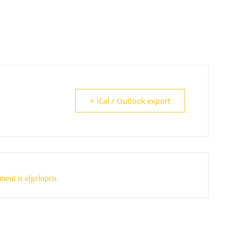
+ iCal / Outlook export
ment is afgelopen.