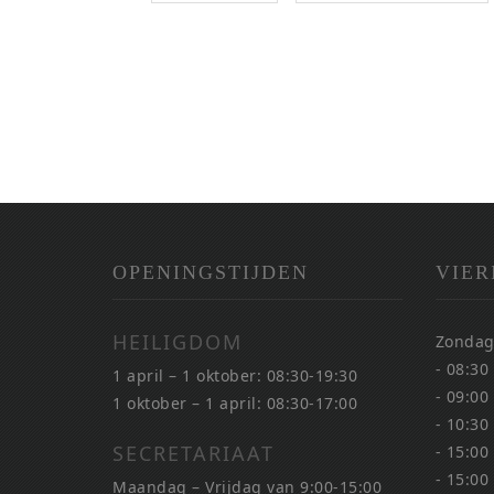
OPENINGSTIJDEN
VIER
HEILIGDOM
Zondag
- 08:30
1 april – 1 oktober: 08:30-19:30
- 09:00
1 oktober – 1 april: 08:30-17:00
- 10:30
SECRETARIAAT
- 15:00
- 15:00
Maandag – Vrijdag van 9:00-15:00