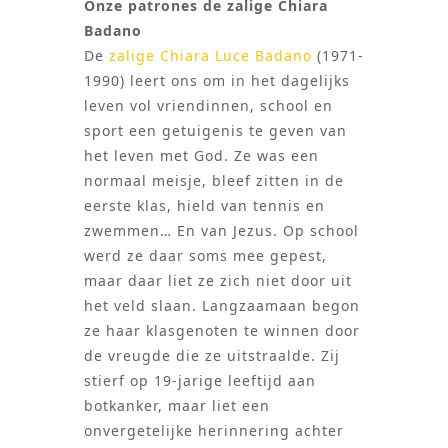
Onze patrones de zalige Chiara
Badano
De
zalige Chiara Luce Badano
(1971-
1990) leert ons om in het dagelijks
leven vol vriendinnen, school en
sport een getuigenis te geven van
het leven met God. Ze was een
normaal meisje, bleef zitten in de
eerste klas, hield van tennis en
zwemmen… En van Jezus. Op school
werd ze daar soms mee gepest,
maar daar liet ze zich niet door uit
het veld slaan. Langzaamaan begon
ze haar klasgenoten te winnen door
de vreugde die ze uitstraalde. Zij
stierf op 19-jarige leeftijd aan
botkanker, maar liet een
onvergetelijke herinnering achter