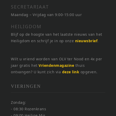
SECRETARIAAT
Maandag – Vrijdag van 9:00-15:00 uur
HEILIGDOM
Blijf op de hoogte van het laatste nieuws van het
Heiligdom en schrijf je in op onze
nieuwsbrief
.
Wilt u vriend worden van OLV ter Nood en 4x per
jaar gratis het
Vriendenmagazine
thuis
ontvangen? U kunt zich via
deze link
opgeven.
VIERINGEN
Zondag:
- 08:30 Rozenkrans
- 09:00 Heilige Mis