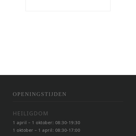
OPENINGSTIJDEN
HEILIGDOM
1 april – 1 oktober: 08:30-19:30
1 oktober – 1 april: 08:30-17:00