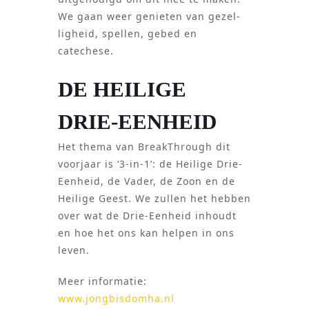
We gaan weer genieten van gezel­
lig­heid, spellen, gebed en
catechese.
DE HEILIGE
DRIE-EENHEID
Het thema van BreakThrough dit
voor­jaar is ‘3-in-1’: de Heilige Drie-
Eenheid, de Vader, de Zoon en de
Heilige Geest. We zullen het hebben
over wat de Drie-Eenheid inhoudt
en hoe het ons kan helpen in ons
leven.
Meer informatie:
www.jongbisdomha.nl