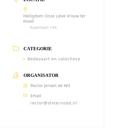
Heiligdom Onze Lieve Vrouw ter
Nood
Kapellaan 144
CATEGORIE
Bedevaart en catechese
ORGANISATOR
Rector Jeroen de Wit
Email
rector@olvternood.nl