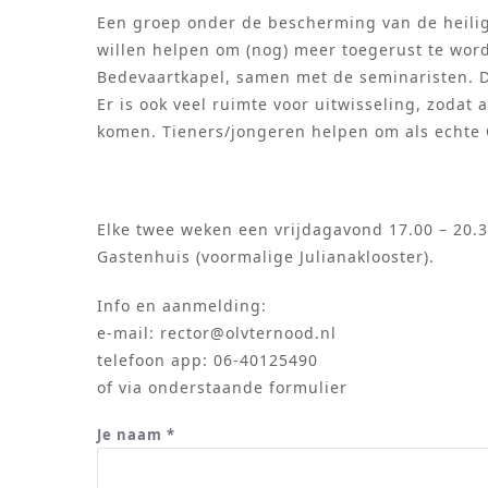
Een groep onder de bescherming van de heilige
willen helpen om (nog) meer toegerust te wor
Bedevaartkapel, samen met de seminaristen. D
Er is ook veel ruimte voor uitwisseling, zodat
komen. Tieners/jongeren helpen om als echte C
Elke twee weken een vrijdagavond 17.00 – 20.3
Gastenhuis (voormalige Julianaklooster).
Info en aanmelding:
e-mail: rector@olvternood.nl
telefoon app: 06-40125490
of via onderstaande formulier
Je naam *