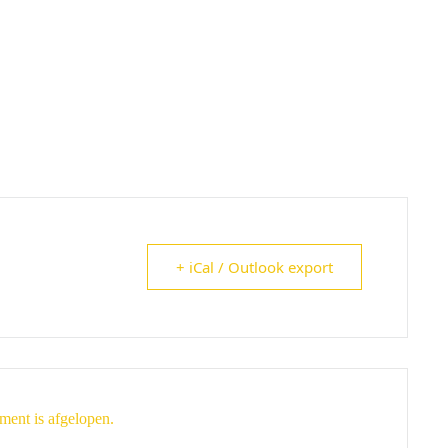
+ iCal / Outlook export
ment is afgelopen.