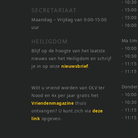
- 10:30
SECRETARIAAT
- 15:00
- 15:00
Maandag – Vrijdag van 9:00-15:00
- 16:00
uur
HEILIGDOM
Ma t/m
- 10:00
Blijf op de hoogte van het laatste
- 10:30
nieuws van het Heiligdom en schrijf
- 11:15
je in op onze
nieuwsbrief
.
- 11:15
Donder
Wilt u vriend worden van OLV ter
- 10:00
Nood en 4x per jaar gratis het
- 10:30
Vriendenmagazine
thuis
- 11:15
ontvangen? U kunt zich via
deze
- 11:15
link
opgeven.