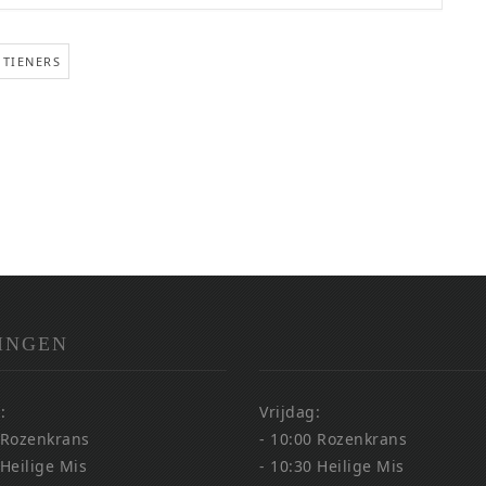
TIENERS
INGEN
:
Vrijdag:
 Rozenkrans
- 10:00 Rozenkrans
 Heilige Mis
- 10:30 Heilige Mis