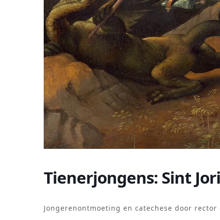
Tienerjongens: Sint Jor
Jongerenontmoeting en catechese door rector 