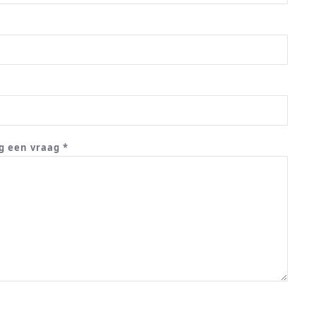
g een vraag *