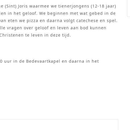
 (Sint) Joris waarmee we tienerjongens (12-18 jaar)
den in het geloof. We beginnen met wat gebed in de
an eten we pizza en daarna volgt catechese en spel.
 alle vragen over geloof en leven aan bod kunnen
hristenen te leven in deze tijd.
0 uur in de Bedevaartkapel en daarna in het