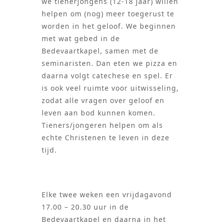
we tienerjongens (12-18 jaar) willen
helpen om (nog) meer toegerust te
worden in het geloof. We beginnen
met wat gebed in de
Bedevaartkapel, samen met de
seminaristen. Dan eten we pizza en
daarna volgt catechese en spel. Er
is ook veel ruimte voor uitwisseling,
zodat alle vragen over geloof en
leven aan bod kunnen komen.
Tieners/jongeren helpen om als
echte Christenen te leven in deze
tijd.
Elke twee weken een vrijdagavond
17.00 – 20.30 uur in de
Bedevaartkapel en daarna in het