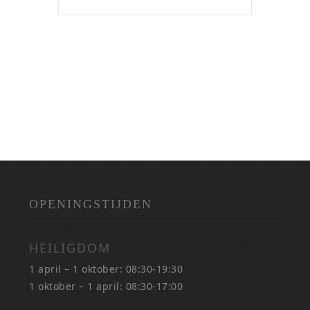
OPENINGSTIJDEN
HEILIGDOM
1 april – 1 oktober: 08:30-19:30
1 oktober – 1 april: 08:30-17:00