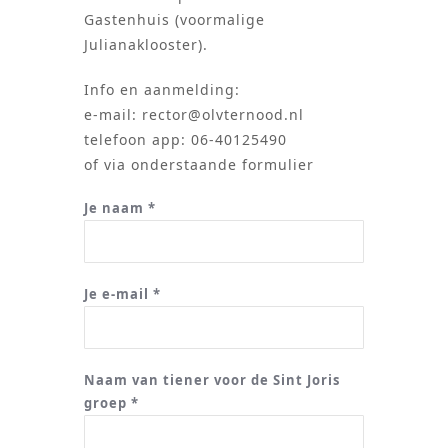
Gastenhuis (voormalige
Julianaklooster).
Info en aanmelding:
e-mail: rector@olvternood.nl
telefoon app: 06-40125490
of via onderstaande formulier
Je naam *
Je e-mail *
Naam van tiener voor de Sint Joris
groep *