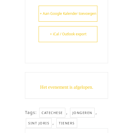
+ Aan Google Kalender toevoegen
+ iCal / Outlook export
Het evenement is afgelopen.
Tags:
,
,
CATECHESE
JONGEREN
,
SINT JORIS
TIENERS