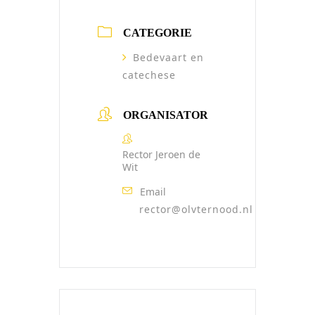
CATEGORIE
Bedevaart en
catechese
ORGANISATOR
Rector Jeroen de
Wit
Email
rector@olvternood.nl