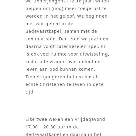
we tienerjongens (12-18 jaar) willen
helpen om (nog) meer toegerust te
worden in het geloof. We beginnen
met wat gebed in de
Bedevaartkapel, samen met de
seminaristen. Dan eten we pizza en
daarna volgt catechese en spel. Er
is ook veel ruimte voor uitwisseling,
zodat alle vragen over geloof en
leven aan bod kunnen komen.
Tieners/jongeren helpen om als
echte Christenen te leven in deze
tijd.
Elke twee weken een vrijdagavond
17.00 – 20.30 uur in de
Bedevaartkapel en daarna in het