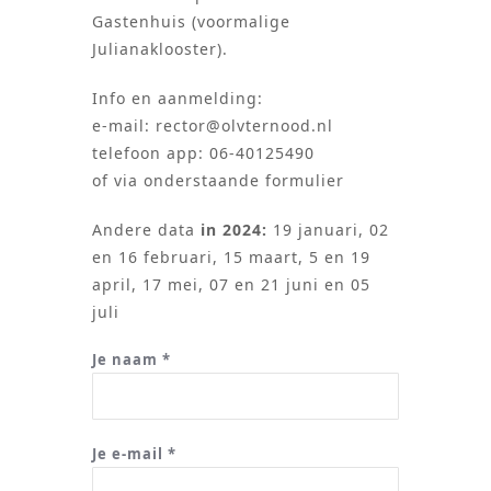
Gastenhuis (voormalige
Julianaklooster).
Info en aanmelding:
e-mail: rector@olvternood.nl
telefoon app: 06-40125490
of via onderstaande formulier
Andere data
in
2024:
19 januari, 02
en 16 februari, 15 maart, 5 en 19
april, 17 mei, 07 en 21 juni en 05
juli
Je naam *
Je e-mail *