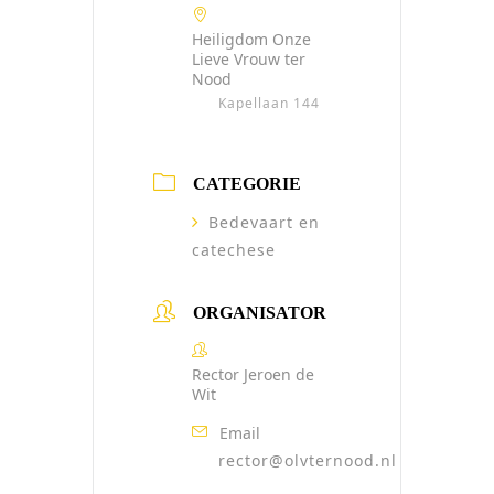
Heiligdom Onze
Lieve Vrouw ter
Nood
Kapellaan 144
CATEGORIE
Bedevaart en
catechese
ORGANISATOR
Rector Jeroen de
Wit
Email
rector@olvternood.nl