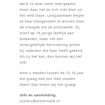
werd ze daar soms mee gepest,
maar daar liet ze zich niet door uit
het veld slaan. Langzaamaan begon
ze haar klasgenoten te winnen door
de vreugde die ze uitstraalde. Zij
stierf op 19-jarige leeftijd aan
botkanker, maar liet een
onvergetelijke herinnering achter
bij iedereen die haar heeft gekend.
Als zij het kan, dan kunnen wij het
ook!
Kent u meiden tussen de 12-16 jaar
die graag met ons mee zouden
doen? Dan horen wij het graag!
Info en aanmelding:
zusters@olvternood.nl