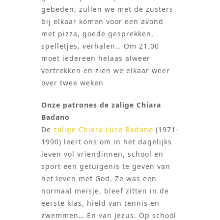
gebeden, zullen we met de zusters
bij elkaar komen voor een avond
met pizza, goede gesprekken,
spelletjes, verhalen… Om 21.00
moet iedereen helaas alweer
vertrekken en zien we elkaar weer
over twee weken
Onze patrones de zalige Chiara
Badano
De
zalige Chiara Luce Badano
(1971-
1990) leert ons om in het dagelijks
leven vol vriendinnen, school en
sport een getuigenis te geven van
het leven met God. Ze was een
normaal meisje, bleef zitten in de
eerste klas, hield van tennis en
zwemmen… En van Jezus. Op school