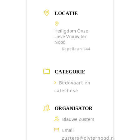
LOCATIE
Heiligdom Onze
Lieve Vrouw ter
Nood
Kapellaan 144
CATEGORIE
Bedevaart en
catechese
ORGANISATOR
Blauwe Zusters
Email
zusters@olvternood.nl