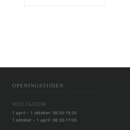
OPENINGSTIJDEN
HEILIGDOM
1 april – 1 oktober: 08:30-19:30
1 oktober – 1 april: 08:30-17:00