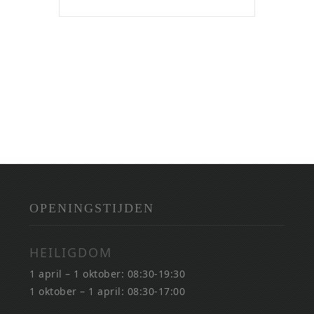
OPENINGSTIJDEN
HEILIGDOM
1 april – 1 oktober: 08:30-19:30
1 oktober – 1 april: 08:30-17:00