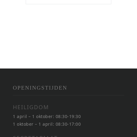
OPENINGSTIJDEN
HEILIGDOM
1 april – 1 oktober: 08:30-19:30
1 oktober – 1 april: 08:30-17:00