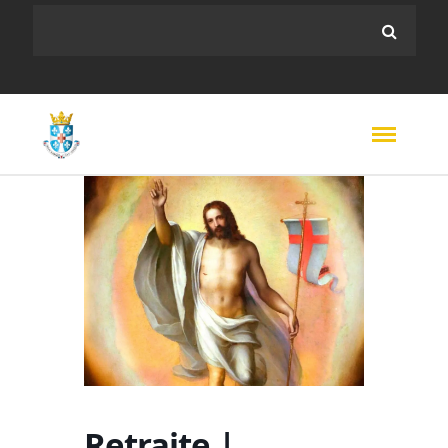
Retraite |