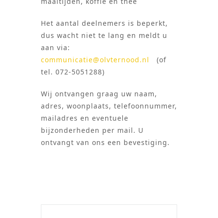
maaltijden, koffie en thee
Het aantal deelnemers is beperkt,
dus wacht niet te lang en meldt u
aan via:
communicatie@olvternood.nl
(of
tel. 072-5051288)
Wij ontvangen graag uw naam,
adres, woonplaats, telefoonnummer,
mailadres en eventuele
bijzonderheden per mail. U
ontvangt van ons een bevestiging.