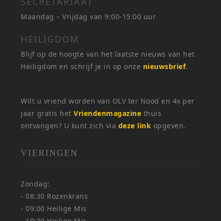
SECRETARIAAT
Maandag – Vrijdag van 9:00-15:00 uur
HEILIGDOM
Blijf op de hoogte van het laatste nieuws van het
Heiligdom en schrijf je in op onze
nieuwsbrief
.
Wilt u vriend worden van OLV ter Nood en 4x per
jaar gratis het
Vriendenmagazine
thuis
ontvangen? U kunt zich via
deze link
opgeven.
VIERINGEN
Zondag:
- 08:30 Rozenkrans
- 09:00 Heilige Mis
- 10:30 Heilige Mis