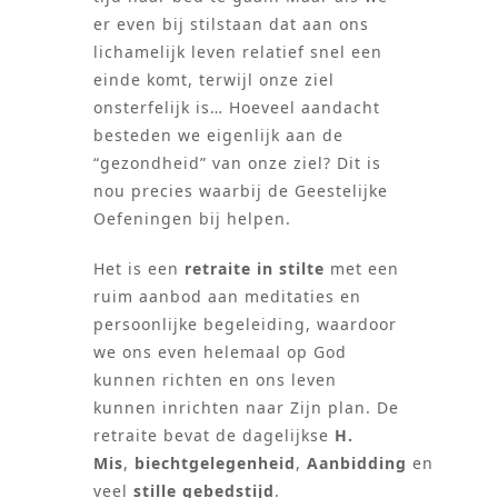
er even bij stilstaan dat aan ons
lichamelijk leven relatief snel een
einde komt, terwijl onze ziel
onsterfelijk is… Hoeveel aandacht
besteden we eigenlijk aan de
“gezondheid” van onze ziel? Dit is
nou precies waarbij de Geestelijke
Oefeningen bij helpen.
Het is een
retraite in stilte
met een
ruim aanbod aan meditaties en
persoonlijke begeleiding, waardoor
we ons even helemaal op God
kunnen richten en ons leven
kunnen inrichten naar Zijn plan. De
retraite bevat de dagelijkse
H.
Mis
,
biechtgelegenheid
,
Aanbidding
en
veel
stille gebedstijd
.