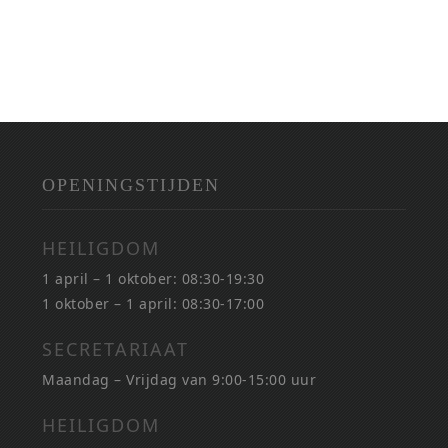
OPENINGSTIJDEN
HEILIGDOM
1 april – 1 oktober: 08:30-19:30
1 oktober – 1 april: 08:30-17:00
SECRETARIAAT
Maandag – Vrijdag van 9:00-15:00 uur
HEILIGDOM