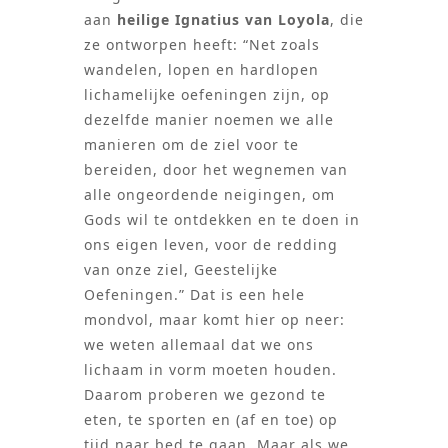
aan
heilige
Ignatius van Loyola
, die
ze ontworpen heeft: “Net zoals
wandelen, lopen en hardlopen
lichamelijke oefeningen zijn, op
dezelfde manier noemen we alle
manieren om de ziel voor te
bereiden, door het wegnemen van
alle ongeordende neigingen, om
Gods wil te ontdekken en te doen in
ons eigen leven, voor de redding
van onze ziel, Geestelijke
Oefeningen.” Dat is een hele
mondvol, maar komt hier op neer:
we weten allemaal dat we ons
lichaam in vorm moeten houden.
Daarom proberen we gezond te
eten, te sporten en (af en toe) op
tijd naar bed te gaan. Maar als we