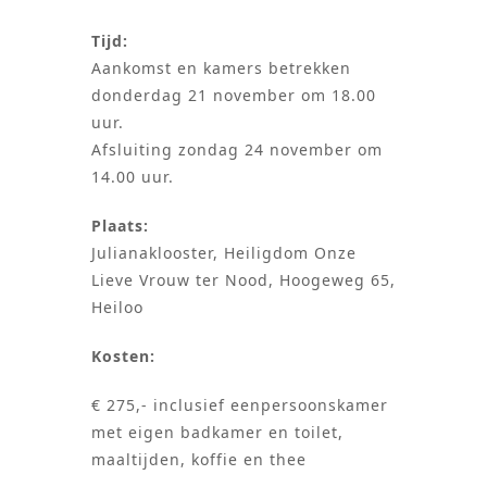
Tijd:
Aankomst en kamers betrekken
donderdag 21 november om 18.00
uur.
Afsluiting zondag 24 november om
14.00 uur.
Plaats:
Julianaklooster, Heiligdom Onze
Lieve Vrouw ter Nood, Hoogeweg 65,
Heiloo
Kosten:
€ 275,- inclusief eenpersoonskamer
met eigen badkamer en toilet,
maaltijden, koffie en thee