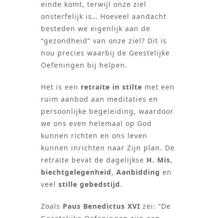
einde komt, terwijl onze ziel
onsterfelijk is… Hoeveel aandacht
besteden we eigenlijk aan de
“gezondheid” van onze ziel? Dit is
nou precies waarbij de Geestelijke
Oefeningen bij helpen.
Het is een
retraite in stilte
met een
ruim aanbod aan meditaties en
persoonlijke begeleiding, waardoor
we ons even helemaal op God
kunnen richten en ons leven
kunnen inrichten naar Zijn plan. De
retraite bevat de dagelijkse
H. Mis
,
biechtgelegenheid
,
Aanbidding
en
veel
stille gebedstijd
.
Zoals
Paus Benedictus XVI
zei: “De