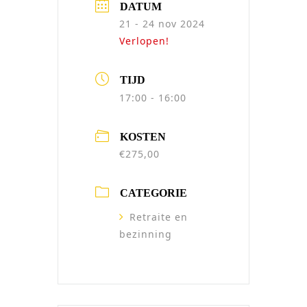
DATUM
21 - 24 nov 2024
Verlopen!
TIJD
17:00 - 16:00
KOSTEN
€275,00
CATEGORIE
Retraite en
bezinning