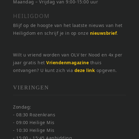
Maandag – Vrijdag van 9:00-15:00 uur
HEILIGDOM
Blijf op de hoogte van het laatste nieuws van het
Heiligdom en schrijf je in op onze
nieuwsbrief
.
Wilt u vriend worden van OLV ter Nood en 4x per
jaar gratis het
Vriendenmagazine
thuis
ontvangen? U kunt zich via
deze link
opgeven.
VIERINGEN
Zondag:
- 08:30 Rozenkrans
- 09:00 Heilige Mis
- 10:30 Heilige Mis
- 15:00 - 15:45 Aanbidding