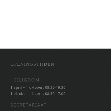
OPENINGSTIJDEN
HEILIGDOM
1 april – 1 oktober: 08:30-19:30
1 oktober – 1 april: 08:30-17:00
SECRETARIAAT