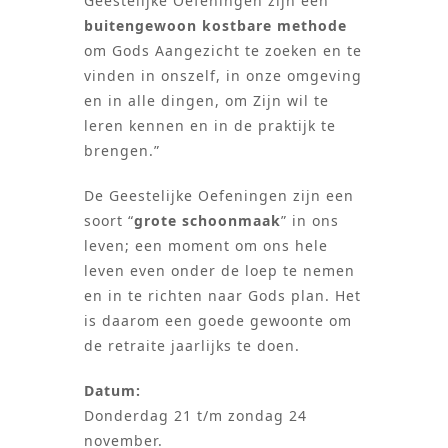
Geestelijke Oefeningen zijn een
buitengewoon kostbare methode
om Gods Aangezicht te zoeken en te
vinden in onszelf, in onze omgeving
en in alle dingen, om Zijn wil te
leren kennen en in de praktijk te
brengen.”
De Geestelijke Oefeningen zijn een
soort “
grote schoonmaak
” in ons
leven; een moment om ons hele
leven even onder de loep te nemen
en in te richten naar Gods plan. Het
is daarom een goede gewoonte om
de retraite jaarlijks te doen.
Datum:
Donderdag 21 t/m zondag 24
november.