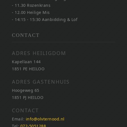
- 11.30 Rozenkrans
- 12.00 Heilige Mis
- 14:15 - 15:30 Aanbidding & Lof
CONTACT
ADRES HEILIGDOM
Kapellaan 144
1851 PE HEILOO
ADRES GASTENHUIS
Hoogeweg 65
1851 PJ HEILOO
CONTACT
Email:
info@olvternood.nl
Tel:
072-5051288