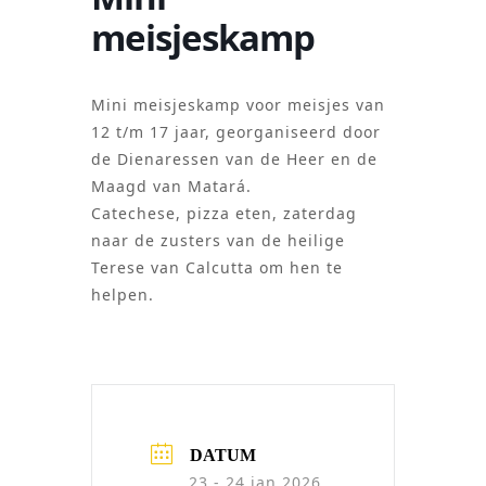
meisjeskamp
Mini meisjeskamp voor meisjes van
12 t/m 17 jaar, georganiseerd door
de Dienaressen van de Heer en de
Maagd van Matará.
Catechese, pizza eten, zaterdag
naar de zusters van de heilige
Terese van Calcutta om hen te
helpen.
DATUM
23 - 24 jan 2026