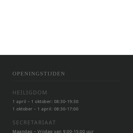
OPENINGSTIJDEN
HEILIGDOM
1 april – 1 oktober: 08:30-19:30
1 oktober – 1 april: 08:30-17:00
SECRETARIAAT
Maandag – Vrijdag van 9:00-15:00 uur