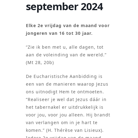
september 2024
Elke 2e vrijdag van de maand voor
jongeren van 16 tot 30 jaar.
“Zie ik ben met u, alle dagen, tot
aan de voleinding van de wereld.”
(Mt 28, 20b)
De Eucharistische Aanbidding is
een van de manieren waarop Jezus
ons uitnodigt Hem te ontmoeten.
“Realiseer je wel dat Jezus dáár in
het tabernakel er uitdrukkelijk is
voor jou, voor jou alleen. Hij brandt
van verlangen om in je hart te
komen.” (H. Thérèse van Lisieux).
Iedere 2e vrijdag van de maand