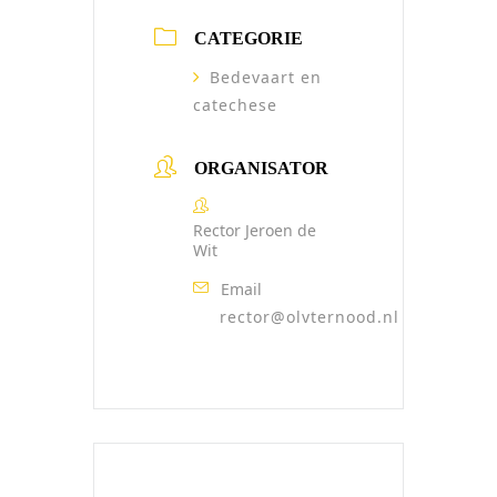
CATEGORIE
Bedevaart en
catechese
ORGANISATOR
Rector Jeroen de
Wit
Email
rector@olvternood.nl