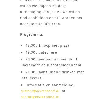
willen we ingaan op deze
uitnodiging van Jezus. We willen
God aanbidden en stil worden om
naar Hem te luisteren.
Programma
:
18.30u Inloop met pizza
19.30u catechese
20.30u aanbidding van de H.
Sacrament en biechtgelegenheid
21.30u aansluitend drinken met
iets lekkers.
Informatie en aanmelding:
zusters@olvternood.nl
of
rector@olvternood.nl