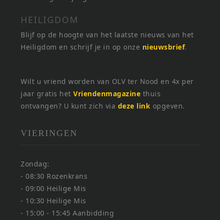
HEILIGDOM
Blijf op de hoogte van het laatste nieuws van het
Heiligdom en schrijf je in op onze
nieuwsbrief
.
Wilt u vriend worden van OLV ter Nood en 4x per
jaar gratis het
Vriendenmagazine
thuis
ontvangen? U kunt zich via
deze link
opgeven.
VIERINGEN
Zondag:
- 08:30 Rozenkrans
- 09:00 Heilige Mis
- 10:30 Heilige Mis
- 15:00 - 15:45 Aanbidding