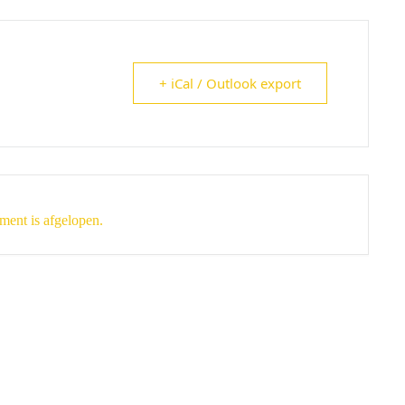
+ iCal / Outlook export
ment is afgelopen.