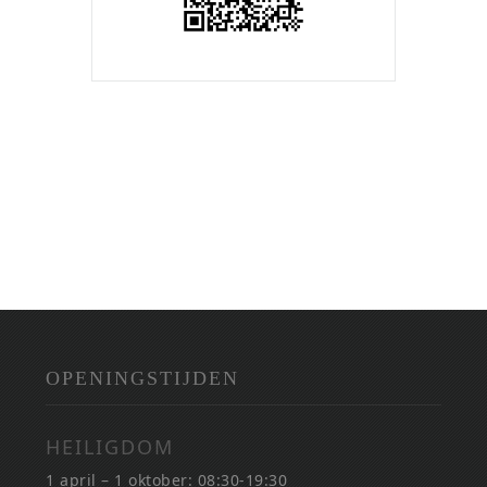
OPENINGSTIJDEN
HEILIGDOM
1 april – 1 oktober: 08:30-19:30