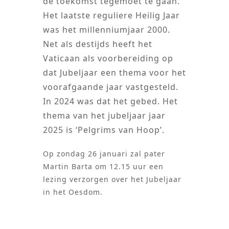
de toekomst tegemoet te gaan.
Het laatste reguliere Heilig Jaar
was het millenniumjaar 2000.
Net als destijds heeft het
Vaticaan als voorbereiding op
dat Jubeljaar een thema voor het
voorafgaande jaar vastgesteld.
In 2024 was dat het gebed. Het
thema van het jubeljaar jaar
2025 is ‘Pelgrims van Hoop’.
Op zondag 26 januari zal pater
Martin Barta om 12.15 uur een
lezing verzorgen over het Jubeljaar
in het Oesdom.