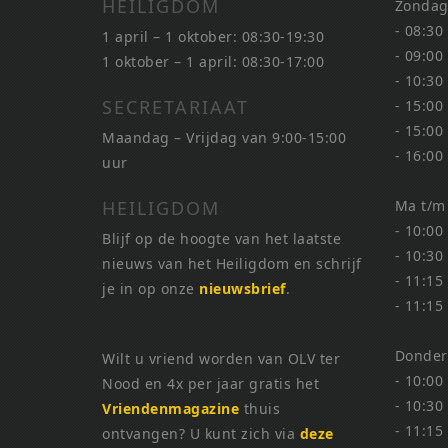
HEILIGDOM
Zondag
- 08:30
1 april – 1 oktober: 08:30-19:30
- 09:00
1 oktober – 1 april: 08:30-17:00
- 10:30
SECRETARIAAT
- 15:00
- 15:00
Maandag – Vrijdag van 9:00-15:00
- 16:00
uur
HEILIGDOM
Ma t/m
- 10:00
Blijf op de hoogte van het laatste
- 10:30
nieuws van het Heiligdom en schrijf
- 11:15
je in op onze
nieuwsbrief
.
- 11:15
Donder
Wilt u vriend worden van OLV ter
- 10:00
Nood en 4x per jaar gratis het
- 10:30
Vriendenmagazine
thuis
- 11:15
ontvangen? U kunt zich via
deze