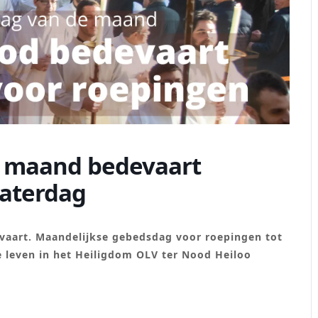
e maand bedevaart
zaterdag
evaart. Maandelijkse gebedsdag voor roepingen tot
ze leven in het Heiligdom OLV ter Nood Heiloo