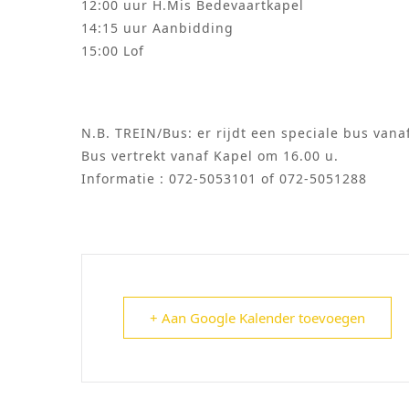
12:00 uur H.Mis Bedevaartkapel
14:15 uur Aanbidding
15:00 Lof
N.B. TREIN/Bus: er rijdt een speciale bus vana
Bus vertrekt vanaf Kapel om 16.00 u.
Informatie : 072-5053101 of 072-5051288
+ Aan Google Kalender toevoegen