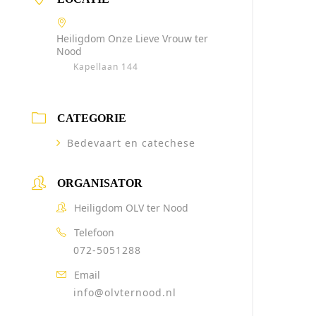
Heiligdom Onze Lieve Vrouw ter
Nood
Kapellaan 144
CATEGORIE
Bedevaart en catechese
ORGANISATOR
Heiligdom OLV ter Nood
Telefoon
072-5051288
Email
info@olvternood.nl