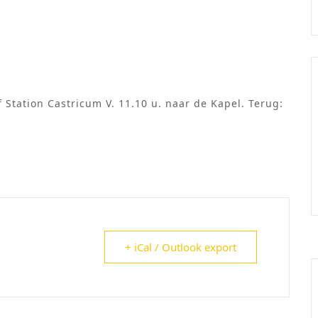
f Station Castricum V. 11.10 u. naar de Kapel. Terug:
+ iCal / Outlook export