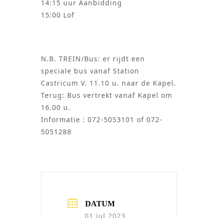
14:15 uur Aanbidding
15:00 Lof
N.B. TREIN/Bus: er rijdt een
speciale bus vanaf Station
Castricum V. 11.10 u. naar de Kapel.
Terug: Bus vertrekt vanaf Kapel om
16.00 u.
Informatie : 072-5053101 of 072-
5051288
DATUM
01 jul 2023