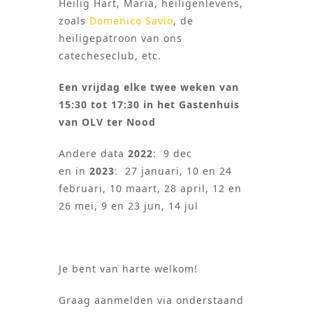
Heilig Hart, Maria, heiligenlevens,
zoals
Domenico Savio
, de
heiligepatroon van ons
catecheseclub, etc.
Een vrijdag elke twee weken van
15:30 tot 17:30 in het Gastenhuis
van OLV ter Nood
Andere data
2022
: 9 dec
en in
2023
: 27 januari, 10 en 24
februari, 10 maart, 28 april, 12 en
26 mei, 9 en 23 jun, 14 jul
Je bent van harte welkom!
Graag aanmelden via onderstaand