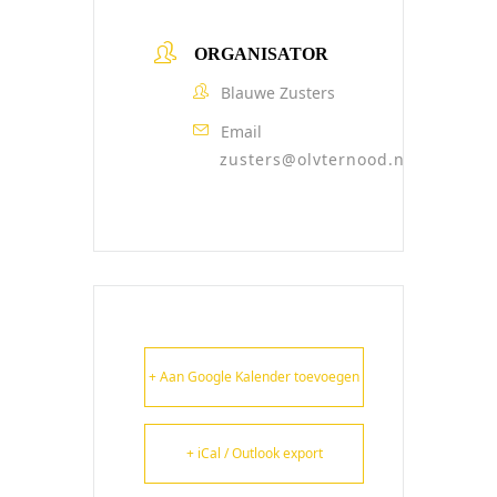
ORGANISATOR
Blauwe Zusters
Email
zusters@olvternood.nl
+ Aan Google Kalender toevoegen
+ iCal / Outlook export