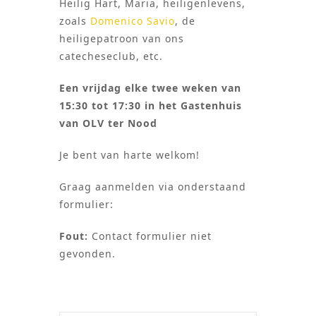
Heilig Hart, Maria, heiligenlevens,
zoals
Domenico Savio
, de
heiligepatroon van ons
catecheseclub, etc.
Een vrijdag elke twee weken van
15:30 tot 17:30 in het Gastenhuis
van OLV ter Nood
Je bent van harte welkom!
Graag aanmelden via onderstaand
formulier:
Fout:
Contact formulier niet
gevonden.