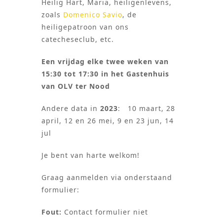
Heilig Hart, Maria, heiligenlevens,
zoals
Domenico Savio
, de
heiligepatroon van ons
catecheseclub, etc.
Een vrijdag elke twee weken van
15:30 tot 17:30 in het Gastenhuis
van OLV ter Nood
Andere data
in
2023
: 10 maart, 28
april, 12 en 26 mei, 9 en 23 jun, 14
jul
Je bent van harte welkom!
Graag aanmelden via onderstaand
formulier:
Fout:
Contact formulier niet