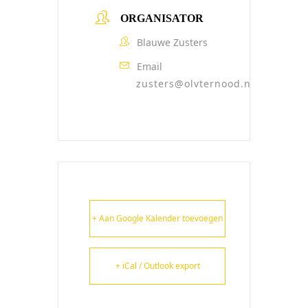
ORGANISATOR
Blauwe Zusters
Email
zusters@olvternood.nl
+ Aan Google Kalender toevoegen
+ iCal / Outlook export