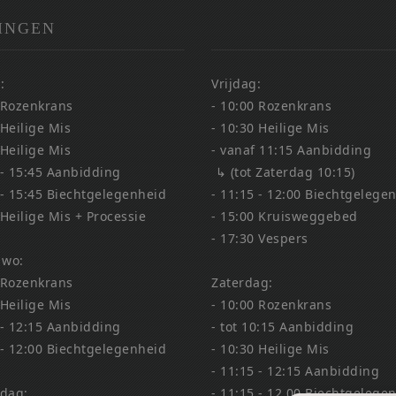
INGEN
:
Vrijdag:
 Rozenkrans
- 10:00 Rozenkrans
 Heilige Mis
- 10:30 Heilige Mis
 Heilige Mis
- vanaf 11:15 Aanbidding
 - 15:45 Aanbidding
↳ (tot Zaterdag 10:15)
 - 15:45 Biechtgelegenheid
- 11:15 - 12:00 Biechtgelege
 Heilige Mis + Processie
- 15:00 Kruisweggebed
- 17:30 Vespers
 wo:
 Rozenkrans
Zaterdag:
 Heilige Mis
- 10:00 Rozenkrans
 - 12:15 Aanbidding
- tot 10:15 Aanbidding
 - 12:00 Biechtgelegenheid
- 10:30 Heilige Mis
- 11:15 - 12:15 Aanbidding
dag:
- 11:15 - 12.00 Biechtgelege