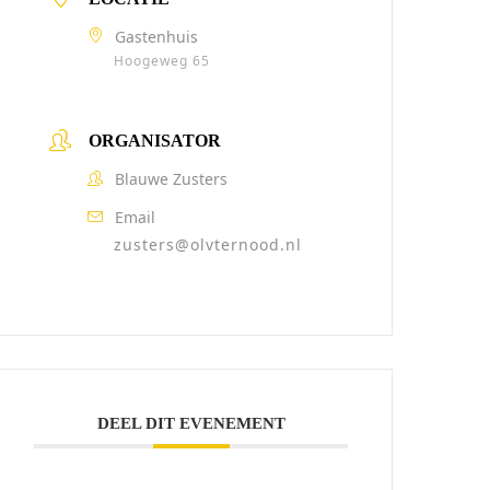
Gastenhuis
Hoogeweg 65
ORGANISATOR
Blauwe Zusters
Email
zusters@olvternood.nl
DEEL DIT EVENEMENT