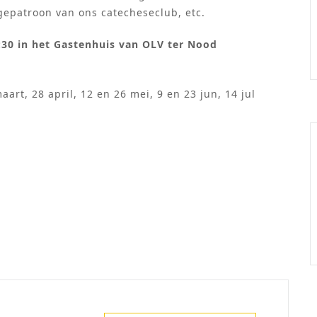
igepatroon van ons catecheseclub, etc.
:30 in het Gastenhuis van OLV ter Nood
aart, 28 april, 12 en 26 mei, 9 en 23 jun, 14 jul