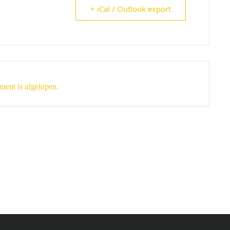
+ iCal / Outlook export
ment is afgelopen.