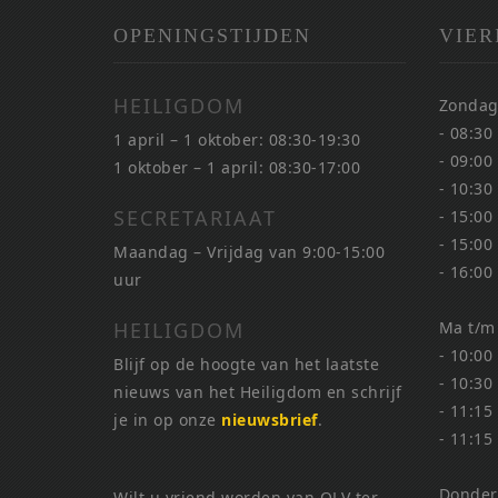
OPENINGSTIJDEN
VIER
HEILIGDOM
Zondag
- 08:30
1 april – 1 oktober: 08:30-19:30
- 09:00
1 oktober – 1 april: 08:30-17:00
- 10:30
SECRETARIAAT
- 15:00
- 15:00
Maandag – Vrijdag van 9:00-15:00
- 16:00
uur
HEILIGDOM
Ma t/m
- 10:00
Blijf op de hoogte van het laatste
- 10:30
nieuws van het Heiligdom en schrijf
- 11:15
je in op onze
nieuwsbrief
.
- 11:15
Donder
Wilt u vriend worden van OLV ter