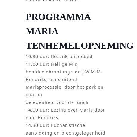
PROGRAMMA
MARIA
TENHEMELOPNEMING
10.30 uur: Rozenkransgebed
11.00 uur: Heilige Mis,
hoofdcelebrant mgr. dr. J.W.M.M.
Hendriks, aansluitend
Mariaprocessie door het park en
daarna
gelegenheid voor de lunch
14.00 uur: Lezing over Maria door
mgr. Hendriks
14.30 uur: Eucharistische
aanbidding en biechtgelegenheid