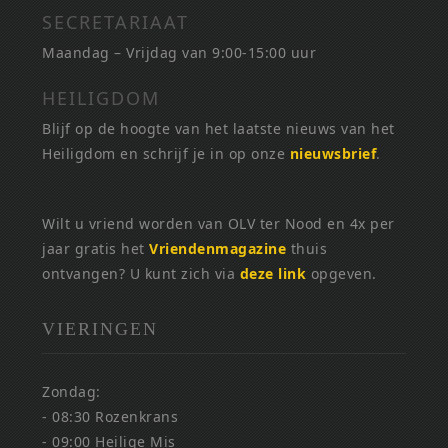
SECRETARIAAT
Maandag – Vrijdag van 9:00-15:00 uur
HEILIGDOM
Blijf op de hoogte van het laatste nieuws van het
Heiligdom en schrijf je in op onze
nieuwsbrief
.
Wilt u vriend worden van OLV ter Nood en 4x per
jaar gratis het
Vriendenmagazine
thuis
ontvangen? U kunt zich via
deze link
opgeven.
VIERINGEN
Zondag:
- 08:30 Rozenkrans
- 09:00 Heilige Mis