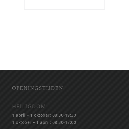
OPENINGSTIJDEN
HEILIGDOM
1 april – 1 oktober: 08:30-19:30
1 oktober – 1 april: 08:30-17:00