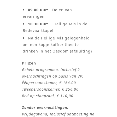
09.00 uur:
Delen van
ervaringen
10.30 uur:
Heilige Mis in de
Bedevaartkapel
Na de Heilige Mis gelegenheid
om een kopje koffie/ thee te
drinken in het Oesdom (afsluiting)
Prijzen
Gehele programma, inclusief 2
overnachtingen op basis van VP:
Éénpersoonskamer, € 164,00
Tweepersoonskamer, € 256,00
Bed op slaapzaal, € 110,00
Zonder overnachtingen:
Vrijdagavond, inclusief ontmoeting na