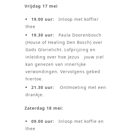
Vrijdag 17 mei
19.00 uur:
Inloop met koffie/
thee
19.30 uur:
Paula Doorenbosch
(House of Healing Den Bosch) over
Gods Glorielicht. Lofprijzing en
inleiding over hoe Jezus jouw ziel
kan genezen van innerlijke
verwondingen. Vervolgens gebed
hiertoe.
21.30 uur:
Ontmoeting met een
drankje.
Zaterdag 18 mei:
09.00 uur:
Inloop met koffie en
thee