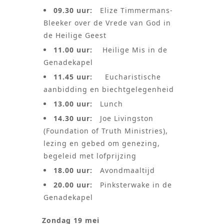
09.30 uur:
Elize Timmermans-
Bleeker over de Vrede van God in
de Heilige Geest
11.00 uur:
Heilige Mis in de
Genadekapel
11.45 uur:
Eucharistische
aanbidding en biechtgelegenheid
13.00 uur:
Lunch
14.30 uur:
Joe Livingston
(Foundation of Truth Ministries),
lezing en gebed om genezing,
begeleid met lofprijzing
18.00 uur:
Avondmaaltijd
20.00 uur:
Pinksterwake in de
Genadekapel
Zondag 19 mei