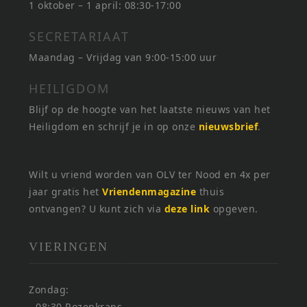
1 oktober – 1 april: 08:30-17:00
SECRETARIAAT
Maandag – Vrijdag van 9:00-15:00 uur
HEILIGDOM
Blijf op de hoogte van het laatste nieuws van het
Heiligdom en schrijf je in op onze
nieuwsbrief
.
Wilt u vriend worden van OLV ter Nood en 4x per
jaar gratis het
Vriendenmagazine
thuis
ontvangen? U kunt zich via
deze link
opgeven.
VIERINGEN
Zondag:
- 08:30 Rozenkrans