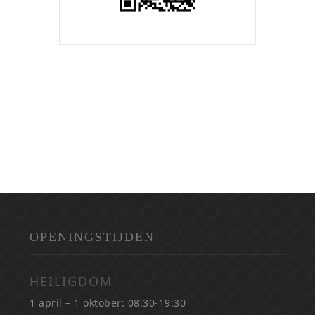
OPENINGSTIJDEN
HEILIGDOM
1 april – 1 oktober: 08:30-19:30