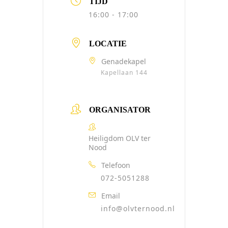
TIJD
16:00 - 17:00
LOCATIE
Genadekapel
Kapellaan 144
ORGANISATOR
Heiligdom OLV ter
Nood
Telefoon
072-5051288
Email
info@olvternood.nl