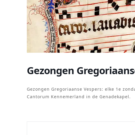
Gezongen Gregoriaans
Gezongen Gregoriaanse Vespers: elke 1e zond
Cantorum Kennemerland in de Genadekapel.