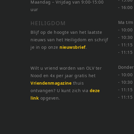
Maandag – Vrijdag van 9:00-15:00
- 16:00
uur
HEILIGDOM
Ma t/m
- 10:00
Blijf op de hoogte van het laatste
- 10:30
nieuws van het Heiligdom en schrijf
- 11:15
je in op onze
nieuwsbrief
.
- 11:15
Donder
Wilt u vriend worden van OLV ter
- 10:00
Nood en 4x per jaar gratis het
- 10:30
Vriendenmagazine
thuis
- 11:15
ontvangen? U kunt zich via
deze
- 11:15
link
opgeven.