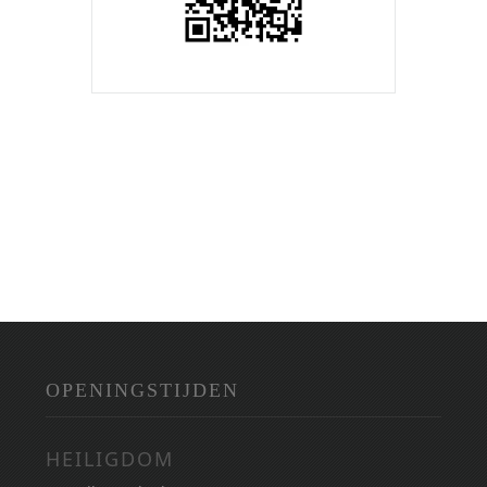
OPENINGSTIJDEN
HEILIGDOM