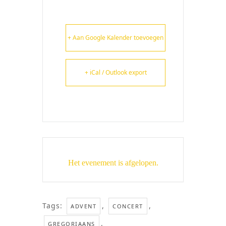
+ Aan Google Kalender toevoegen
+ iCal / Outlook export
Het evenement is afgelopen.
Tags:
,
,
ADVENT
CONCERT
,
GREGORIAANS