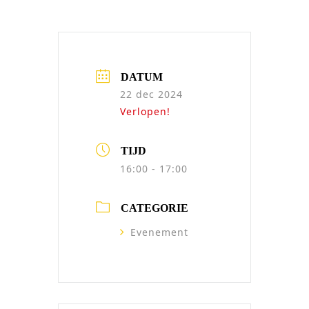
DATUM
22 dec 2024
Verlopen!
TIJD
16:00 - 17:00
CATEGORIE
Evenement