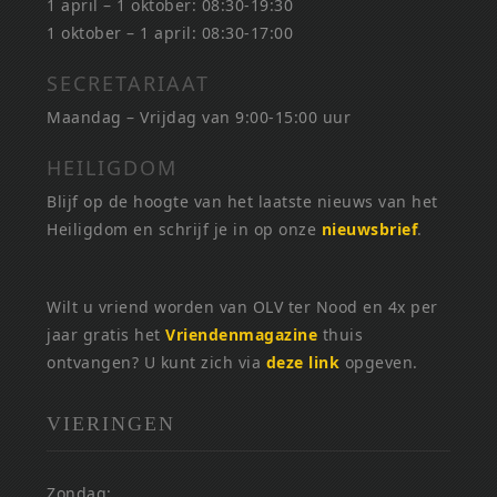
1 april – 1 oktober: 08:30-19:30
1 oktober – 1 april: 08:30-17:00
SECRETARIAAT
Maandag – Vrijdag van 9:00-15:00 uur
HEILIGDOM
Blijf op de hoogte van het laatste nieuws van het
Heiligdom en schrijf je in op onze
nieuwsbrief
.
Wilt u vriend worden van OLV ter Nood en 4x per
jaar gratis het
Vriendenmagazine
thuis
ontvangen? U kunt zich via
deze link
opgeven.
VIERINGEN
Zondag: