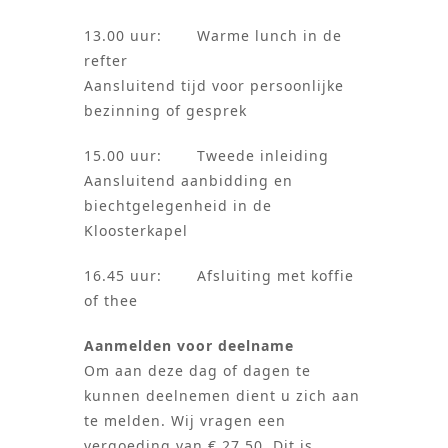
13.00 uur: Warme lunch in de
refter
Aansluitend tijd voor persoonlijke
bezinning of gesprek
15.00 uur: Tweede inleiding
Aansluitend aanbidding en
biechtgelegenheid in de
Kloosterkapel
16.45 uur: Afsluiting met koffie
of thee
Aanmelden voor deelname
Om aan deze dag of dagen te
kunnen deelnemen dient u zich aan
te melden. Wij vragen een
vergoeding van € 27,50. Dit is