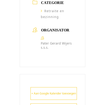
CATEGORIE
Retraite en
bezinning
ORGANISATOR
Pater Gerard Wijers
s.s.s.
+ Aan Google Kalender toevoegen