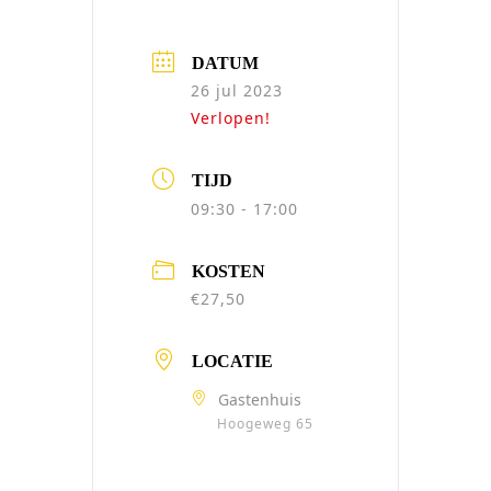
DATUM
26 jul 2023
Verlopen!
TIJD
09:30 - 17:00
KOSTEN
€27,50
LOCATIE
Gastenhuis
Hoogeweg 65