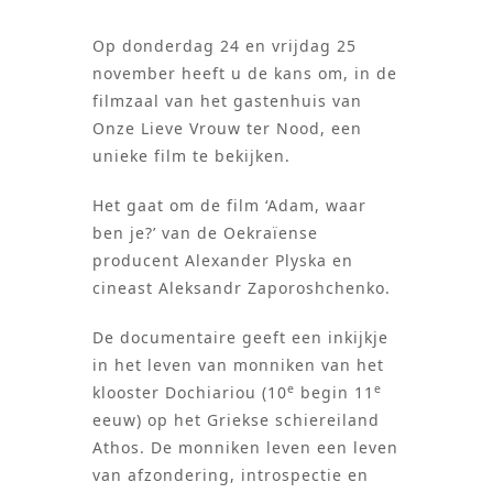
Op donderdag 24 en vrijdag 25
november heeft u de kans om, in de
filmzaal van het gastenhuis van
Onze Lieve Vrouw ter Nood, een
unieke film te bekijken.
Het gaat om de film ‘Adam, waar
ben je?’ van de Oekraïense
producent Alexander Plyska en
cineast Aleksandr Zaporoshchenko.
De documentaire geeft een inkijkje
in het leven van monniken van het
e
e
klooster Dochiariou (10
begin 11
eeuw) op het Griekse schiereiland
Athos. De monniken leven een leven
van afzondering, introspectie en