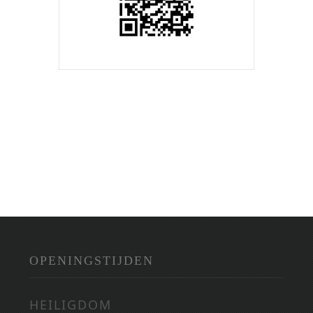
OPENINGSTIJDEN
HEILIGDOM