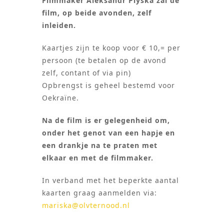
Filmmaker Aleksandr Plyska zal de
film, op beide avonden, zelf
inleiden.
Kaartjes zijn te koop voor € 10,= per
persoon (te betalen op de avond
zelf, contant of via pin)
Opbrengst is geheel bestemd voor
Oekraïne.
Na de film is er gelegenheid om,
onder het genot van een hapje en
een drankje na te praten met
elkaar en met de filmmaker.
In verband met het beperkte aantal
kaarten graag aanmelden via:
mariska@olvternood.nl