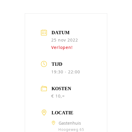
DATUM
25 nov 2022
Verlopen!
TIJD
19:30 - 22:00
KOSTEN
€ 10,=
LOCATIE
Gastenhuis
Hoogeweg 65