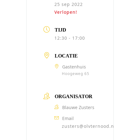
25 sep 2022
Verlopen!
TIJD
12:30 - 17:00
LOCATIE
Gastenhuis
Hoogeweg 65
ORGANISATOR
Blauwe Zusters
Email
zusters@olvternood.nl