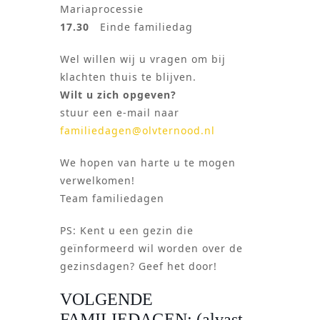
Mariaprocessie
17.30
Einde familiedag
Wel willen wij u vragen om bij
klachten thuis te blijven.
Wilt u zich opgeven?
stuur een e-mail naar
familiedagen@olvternood.nl
We hopen van harte u te mogen
verwelkomen!
Team familiedagen
PS: Kent u een gezin die
geïnformeerd wil worden over de
gezinsdagen? Geef het door!
VOLGENDE
FAMILIEDAGEN: (alvast