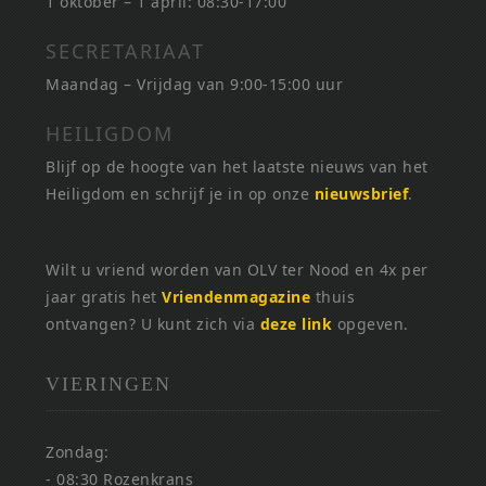
1 oktober – 1 april: 08:30-17:00
SECRETARIAAT
Maandag – Vrijdag van 9:00-15:00 uur
HEILIGDOM
Blijf op de hoogte van het laatste nieuws van het
Heiligdom en schrijf je in op onze
nieuwsbrief
.
Wilt u vriend worden van OLV ter Nood en 4x per
jaar gratis het
Vriendenmagazine
thuis
ontvangen? U kunt zich via
deze link
opgeven.
VIERINGEN
Zondag:
- 08:30 Rozenkrans