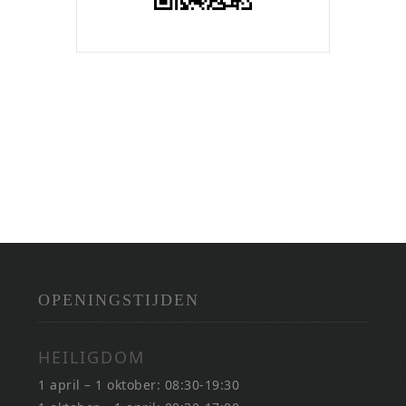
OPENINGSTIJDEN
HEILIGDOM
1 april – 1 oktober: 08:30-19:30