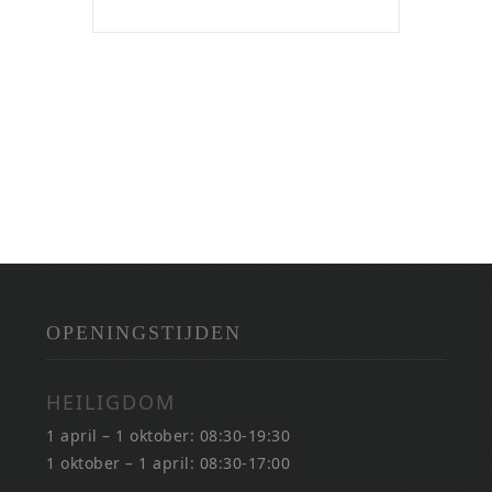
OPENINGSTIJDEN
HEILIGDOM
1 april – 1 oktober: 08:30-19:30
1 oktober – 1 april: 08:30-17:00