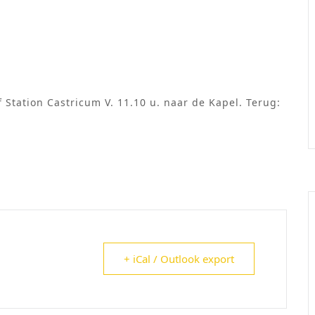
f Station Castricum V. 11.10 u. naar de Kapel. Terug:
+ iCal / Outlook export