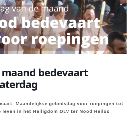
e maand bedevaart
zaterdag
evaart. Maandelijkse gebedsdag voor roepingen tot
ze leven in het Heiligdom OLV ter Nood Heiloo