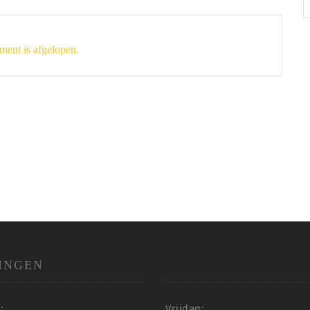
ment is afgelopen.
INGEN
:
Vrijdag: