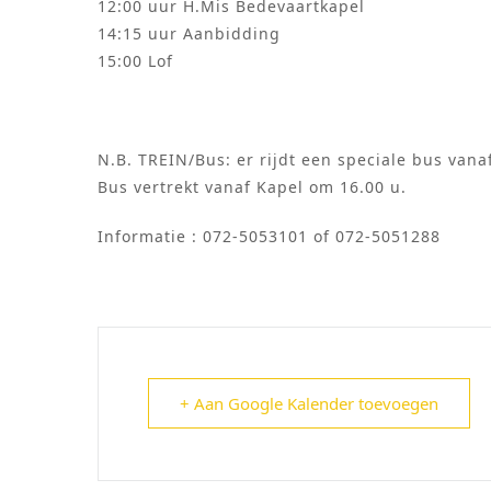
12:00 uur H.Mis Bedevaartkapel
14:15 uur Aanbidding
15:00 Lof
N.B. TREIN/Bus: er rijdt een speciale bus vana
Bus vertrekt vanaf Kapel om 16.00 u.
Informatie : 072-5053101 of 072-5051288
+ Aan Google Kalender toevoegen