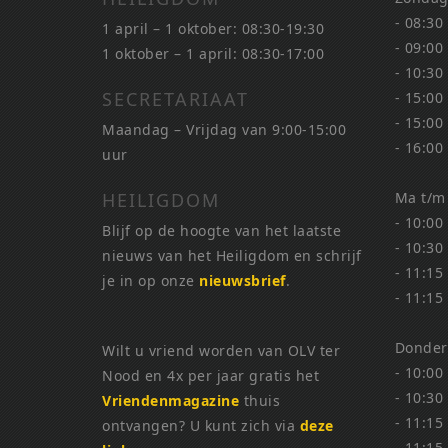
- 08:30
1 april – 1 oktober: 08:30-19:30
- 09:00
1 oktober – 1 april: 08:30-17:00
- 10:30
SECRETARIAAT
- 15:00
- 15:00
Maandag – Vrijdag van 9:00-15:00
- 16:00
uur
HEILIGDOM
Ma t/m
- 10:00
Blijf op de hoogte van het laatste
- 10:30
nieuws van het Heiligdom en schrijf
- 11:15
je in op onze
nieuwsbrief
.
- 11:15
Donder
Wilt u vriend worden van OLV ter
- 10:00
Nood en 4x per jaar gratis het
- 10:30
Vriendenmagazine
thuis
- 11:15
ontvangen? U kunt zich via
deze
- 11:15