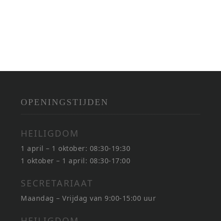
OPENINGSTIJDEN
HEILIGDOM
1 april – 1 oktober: 08:30-19:30
1 oktober – 1 april: 08:30-17:00
SECRETARIAAT
Maandag – Vrijdag van 9:00-15:00 uur
HEILIGDOM