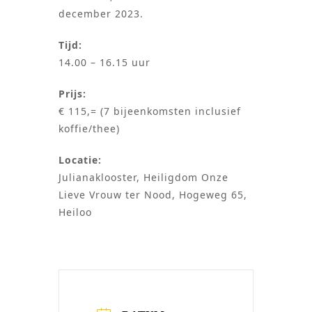
december 2023.
Tijd:
14.00 – 16.15 uur
Prijs:
€ 115,= (7 bijeenkomsten inclusief
koffie/thee)
Locatie:
Julianaklooster, Heiligdom Onze
Lieve Vrouw ter Nood, Hogeweg 65,
Heiloo