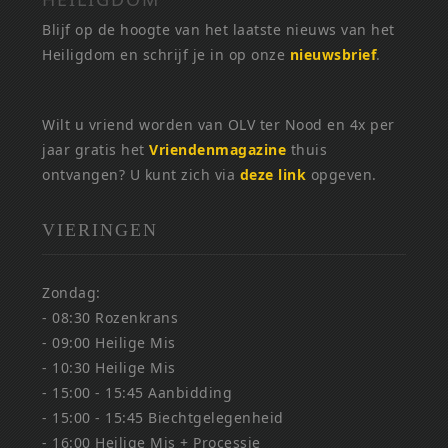
Blijf op de hoogte van het laatste nieuws van het
Heiligdom en schrijf je in op onze
nieuwsbrief
.
Wilt u vriend worden van OLV ter Nood en 4x per
jaar gratis het
Vriendenmagazine
thuis
ontvangen? U kunt zich via
deze link
opgeven.
VIERINGEN
Zondag:
- 08:30 Rozenkrans
- 09:00 Heilige Mis
- 10:30 Heilige Mis
- 15:00 - 15:45 Aanbidding
- 15:00 - 15:45 Biechtgelegenheid
- 16:00 Heilige Mis + Processie