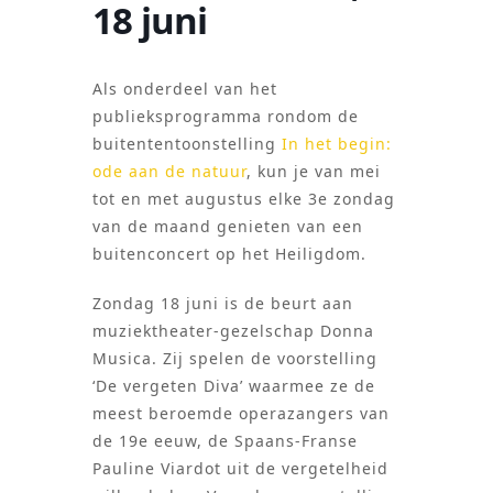
18 juni
Als onderdeel van het
publieksprogramma rondom de
buitententoonstelling
In het begin:
ode aan de natuur
, kun je van mei
tot en met augustus elke 3e zondag
van de maand genieten van een
buitenconcert op het Heiligdom.
Zondag 18 juni is de beurt aan
muziektheater-gezelschap Donna
Musica. Zij spelen de voorstelling
‘De vergeten Diva’ waarmee ze de
meest beroemde operazangers van
de 19e eeuw, de Spaans-Franse
Pauline Viardot uit de vergetelheid