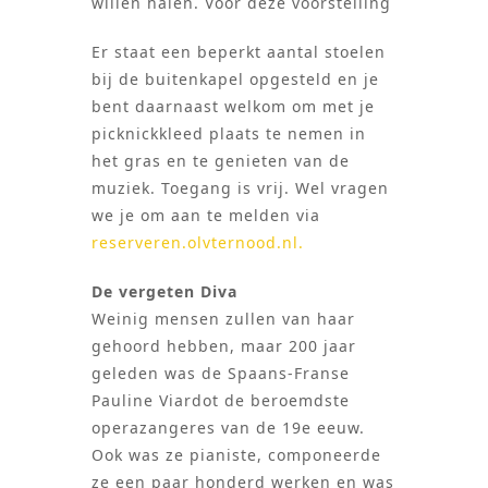
willen halen. Voor deze voorstelling
Er staat een beperkt aantal stoelen
bij de buitenkapel opgesteld en je
bent daarnaast welkom om met je
picknickkleed plaats te nemen in
het gras en te genieten van de
muziek. Toegang is vrij. Wel vragen
we je om aan te melden via
reserveren.olvternood.nl.
De vergeten Diva
Weinig mensen zullen van haar
gehoord hebben, maar 200 jaar
geleden was de Spaans-Franse
Pauline Viardot de beroemdste
operazangeres van de 19e eeuw.
Ook was ze pianiste, componeerde
ze een paar honderd werken en was