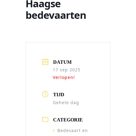
Haagse
bedevaarten
DATUM
17 sep 2025
Verlopen!
TIJD
Gehele dag
CATEGORIE
Bedevaart en