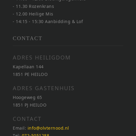
- 11.30 Rozenkrans
- 12.00 Heilige Mis
- 14:15 - 15:30 Aanbidding & Lof
CONTACT
ADRES HEILIGDOM
Kapellaan 144
1851 PE HEILOO
ADRES GASTENHUIS
Hoogeweg 65
1851 PJ HEILOO
CONTACT
Email:
info@olvternood.nl
Tel:
072-5051288