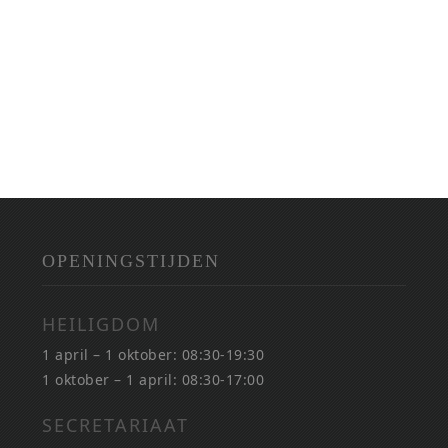
OPENINGSTIJDEN
HEILIGDOM
1 april – 1 oktober: 08:30-19:30
1 oktober – 1 april: 08:30-17:00
SECRETARIAAT