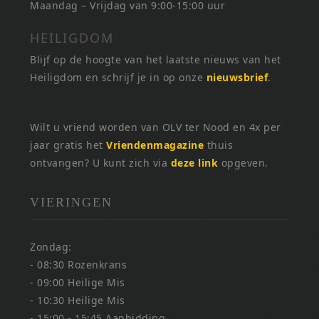
Maandag – Vrijdag van 9:00-15:00 uur
HEILIGDOM
Blijf op de hoogte van het laatste nieuws van het
Heiligdom en schrijf je in op onze
nieuwsbrief
.
Wilt u vriend worden van OLV ter Nood en 4x per
jaar gratis het
Vriendenmagazine
thuis
ontvangen? U kunt zich via
deze link
opgeven.
VIERINGEN
Zondag:
- 08:30 Rozenkrans
- 09:00 Heilige Mis
- 10:30 Heilige Mis
- 15:00 - 15:45 Aanbidding