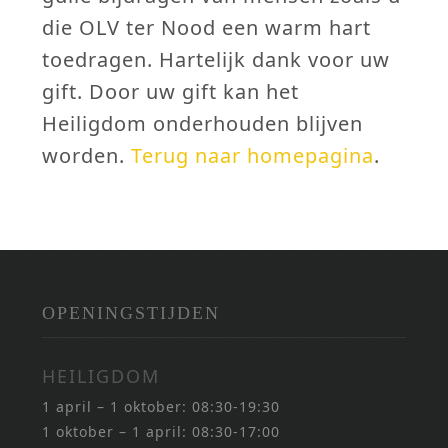
die OLV ter Nood een warm hart
toedragen. Hartelijk dank voor uw
gift. Door uw gift kan het
Heiligdom onderhouden blijven
worden.
Terug naar homepagina
.
OPENINGSTIJDEN
HEILIGDOM
1 april – 1 oktober: 08:30-19:30
1 oktober – 1 april: 08:30-17:00