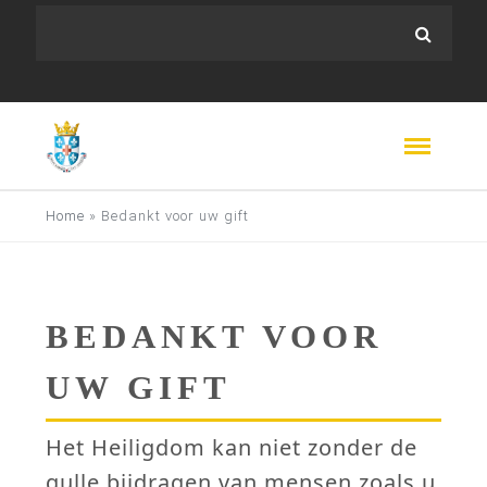
Home
»
Bedankt voor uw gift
BEDANKT VOOR
UW GIFT
Het Heiligdom kan niet zonder de
gulle bijdragen van mensen zoals u